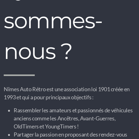
sommes-
nous ?
Nîmes Auto Rétro est une association loi 1901 créée en
1993 et qui a pour principaux objectifs :
Rassembler les amateurs et passionnés de véhicules
anciens comme les Ancêtres, Avant-Guerres,
OldTimers et YoungTimers !
Partager la passion en proposant des rendez-vous