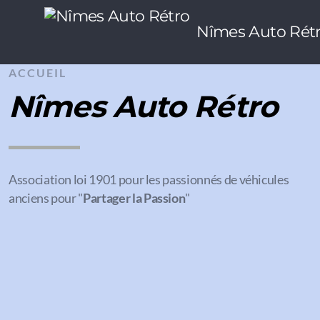
Nîmes Auto Rét
ACCUEIL
Nîmes Auto Rétro
Association loi 1901 pour les passionnés de véhicules
anciens pour "
Partager la Passion
"