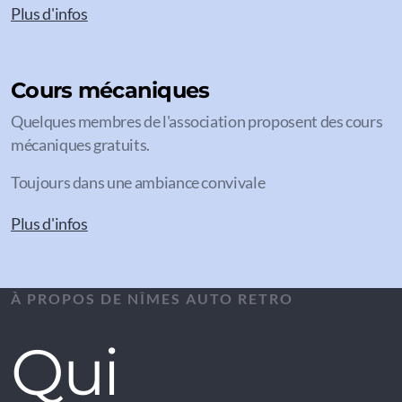
Plus d'infos
Cours mécaniques
Quelques membres de l'association proposent des cours
mécaniques gratuits.
Toujours dans une ambiance convivale
Plus d'infos
À PROPOS DE NÎMES AUTO RETRO
Qui