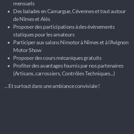
mensuels
Des balades en Camargue, Cévennes et tout autour
de Nîmes et Alès
Proposer des participations à des évènements
statiques pour les amateurs
Participer aux salons Nimotor à Nîmes et à l'Avignon
Motor Show
Proposer des cours mécaniques gratuits
Profiter des avantages fournis par nos partenaires
(Artisans, carrossiers, Contrôles Techniques...)
... Et surtout dans une ambiance conviviale !