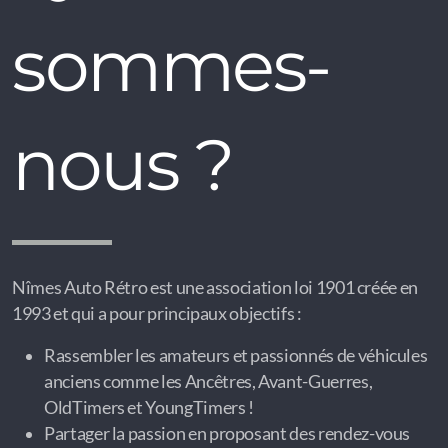
sommes-
nous ?
Nîmes Auto Rétro est une association loi 1901 créée en
1993 et qui a pour principaux objectifs :
Rassembler les amateurs et passionnés de véhicules
anciens comme les Ancêtres, Avant-Guerres,
OldTimers et YoungTimers !
Partager la passion en proposant des rendez-vous