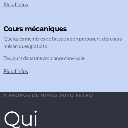
Plus d'infos
Cours mécaniques
Quelques membres de l'association proposent des cours
mécaniques gratuits.
Toujours dans une ambiance convivale
Plus d'infos
À PROPOS DE NÎMES AUTO RETRO
Qui