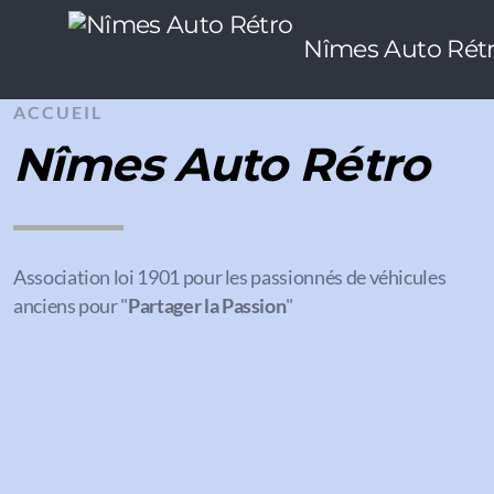
Nîmes Auto Rét
ACCUEIL
Nîmes Auto Rétro
Association loi 1901 pour les passionnés de véhicules
anciens pour "
Partager la Passion
"