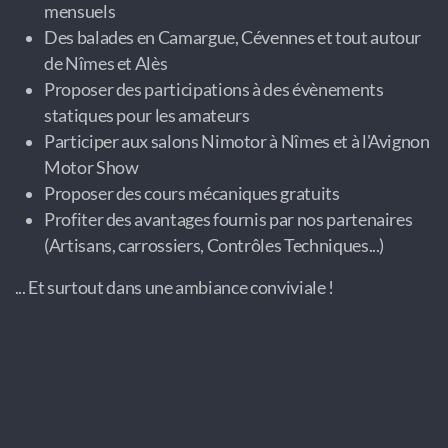
mensuels
Des balades en Camargue, Cévennes et tout autour
de Nîmes et Alès
Proposer des participations à des évènements
statiques pour les amateurs
Participer aux salons Nimotor à Nîmes et à l'Avignon
Motor Show
Proposer des cours mécaniques gratuits
Profiter des avantages fournis par nos partenaires
(Artisans, carrossiers, Contrôles Techniques...)
... Et surtout dans une ambiance conviviale !