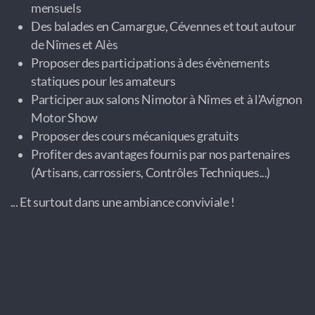
mensuels
Des balades en Camargue, Cévennes et tout autour
de Nîmes et Alès
Proposer des participations à des évènements
statiques pour les amateurs
Participer aux salons Nimotor à Nîmes et à l'Avignon
Motor Show
Proposer des cours mécaniques gratuits
Profiter des avantages fournis par nos partenaires
(Artisans, carrossiers, Contrôles Techniques...)
... Et surtout dans une ambiance conviviale !