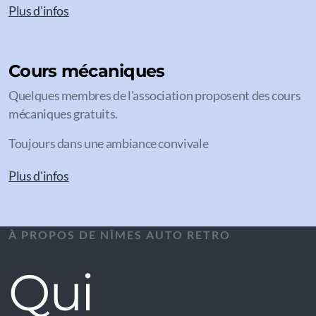
Plus d'infos
Cours mécaniques
Quelques membres de l'association proposent des cours
mécaniques gratuits.
Toujours dans une ambiance convivale
Plus d'infos
À PROPOS DE NÎMES AUTO RETRO
Qui