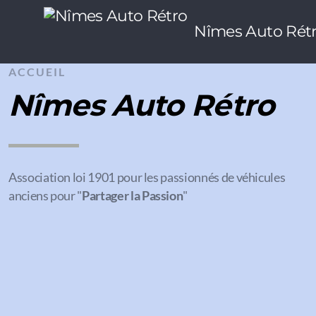
Nîmes Auto Rét
ACCUEIL
Nîmes Auto Rétro
Association loi 1901 pour les passionnés de véhicules
anciens pour "
Partager la Passion
"