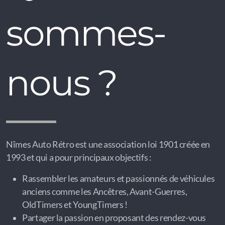
sommes-
nous ?
Nîmes Auto Rétro est une association loi 1901 créée en
1993 et qui a pour principaux objectifs :
Rassembler les amateurs et passionnés de véhicules
anciens comme les Ancêtres, Avant-Guerres,
OldTimers et YoungTimers !
Partager la passion en proposant des rendez-vous