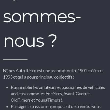
sommes-
nous ?
Nîmes Auto Rétro est une association loi 1901 créée en
1993 et qui a pour principaux objectifs :
Rassembler les amateurs et passionnés de véhicules
anciens comme les Ancêtres, Avant-Guerres,
OldTimers et YoungTimers !
Partager la passion en proposant des rendez-vous