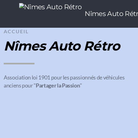
Nîmes Auto Rét
ACCUEIL
Nîmes Auto Rétro
Association loi 1901 pour les passionnés de véhicules
anciens pour "
Partager la Passion
"