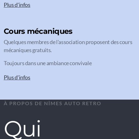
Plus d'infos
Cours mécaniques
Quelques membres de l'association proposent des cours
mécaniques gratuits.
Toujours dans une ambiance convivale
Plus d'infos
À PROPOS DE NÎMES AUTO RETRO
Qui