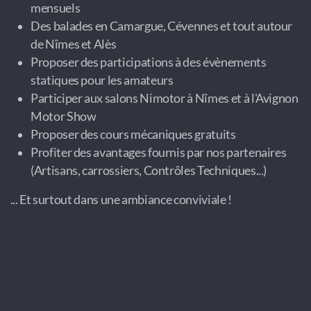
mensuels
Des balades en Camargue, Cévennes et tout autour
de Nîmes et Alès
Proposer des participations à des évènements
statiques pour les amateurs
Participer aux salons Nimotor à Nîmes et à l'Avignon
Motor Show
Proposer des cours mécaniques gratuits
Profiter des avantages fournis par nos partenaires
(Artisans, carrossiers, Contrôles Techniques...)
... Et surtout dans une ambiance conviviale !