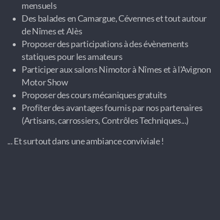
mensuels
Des balades en Camargue, Cévennes et tout autour
de Nîmes et Alès
Proposer des participations à des évènements
statiques pour les amateurs
Participer aux salons Nimotor à Nîmes et à l'Avignon
Motor Show
Proposer des cours mécaniques gratuits
Profiter des avantages fournis par nos partenaires
(Artisans, carrossiers, Contrôles Techniques...)
... Et surtout dans une ambiance conviviale !