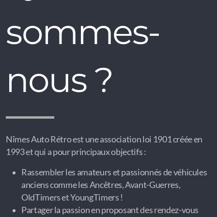
sommes-
nous ?
Nîmes Auto Rétro est une association loi 1901 créée en
1993 et qui a pour principaux objectifs :
Rassembler les amateurs et passionnés de véhicules
anciens comme les Ancêtres, Avant-Guerres,
OldTimers et YoungTimers !
Partager la passion en proposant des rendez-vous