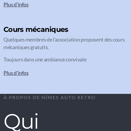
Plus d'infos
Cours mécaniques
Quelques membres de l'association proposent des cours
mécaniques gratuits.
Toujours dans une ambiance convivale
Plus d'infos
À PROPOS DE NÎMES AUTO RETRO
Qui