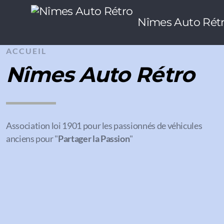
Nîmes Auto Rét
ACCUEIL
Nîmes Auto Rétro
Association loi 1901 pour les passionnés de véhicules
anciens pour "
Partager la Passion
"