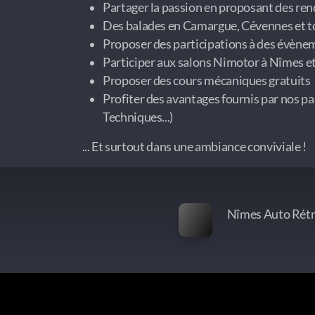
Partager la passion en proposant des re
Des balades en Camargue, Cévennes et to
Proposer des participations à des évène
Participer aux salons Nimotor à Nîmes e
Proposer des cours mécaniques gratuits
Profiter des avantages fournis par nos pa
Techniques...)
... Et surtout dans une ambiance conviviale !
Nîmes Auto Rétro