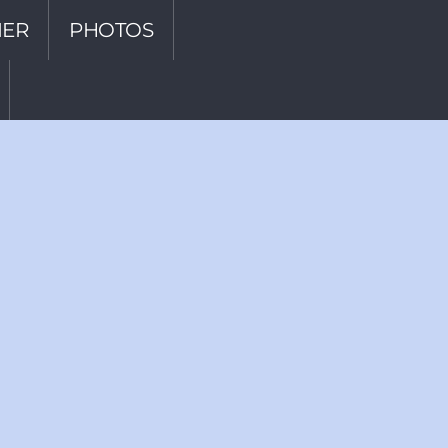
IER
PHOTOS