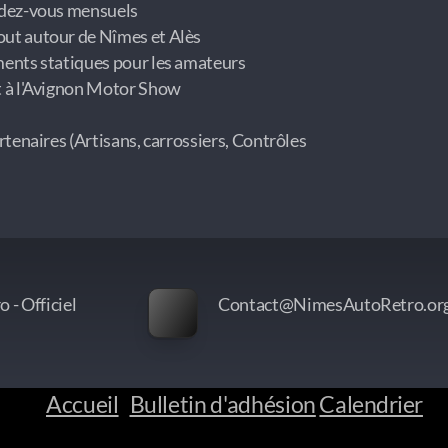
ndez-vous mensuels
ut autour de Nîmes et Alès
ments statiques pour les amateurs
t à l'Avignon Motor Show
rtenaires (Artisans, carrossiers, Contrôles
 - Officiel
Contact@NimesAutoRetro.or
Accueil
Bulletin d'adhésion
Calendrier