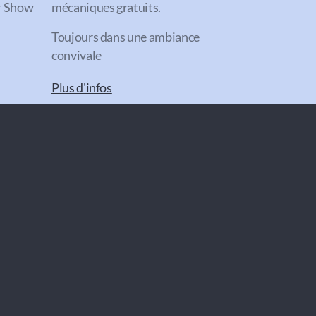
or Show
mécaniques gratuits.
Toujours dans une ambiance
convivale
Plus d'infos